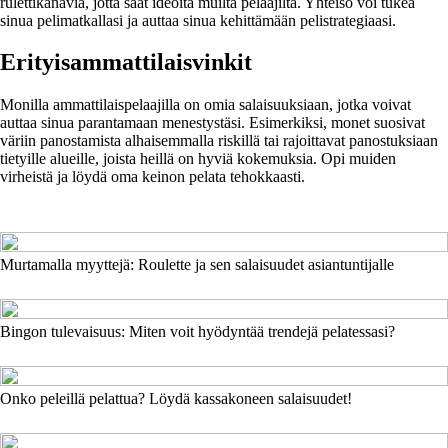
rulettikanavia, jotta saat ideoita muilta pelaajilta. Yhteisö voi tukea
sinua pelimatkallasi ja auttaa sinua kehittämään pelistrategiaasi.
Erityisammattilaisvinkit
Monilla ammattilaispelaajilla on omia salaisuuksiaan, jotka voivat
auttaa sinua parantamaan menestystäsi. Esimerkiksi, monet suosivat
väriin panostamista alhaisemmalla riskillä tai rajoittavat panostuksiaan
tietyille alueille, joista heillä on hyviä kokemuksia. Opi muiden
virheistä ja löydä oma keinon pelata tehokkaasti.
Murtamalla myyttejä: Roulette ja sen salaisuudet asiantuntijalle
Bingon tulevaisuus: Miten voit hyödyntää trendejä pelatessasi?
Onko peleillä pelattua? Löydä kassakoneen salaisuudet!