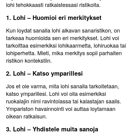
lohi tehokkaasti ratkaistessasi ristikoita.
1. Lohi – Huomioi eri merkitykset
Kun loydat sanalla lohi alkavan sanaristikon, on
tarkeaa huomioida sen eri merkitykset. Lohi voi
tarkoittaa esimerkiksi lohikaarmetta, lohiruokaa tai
lohiperhetta. Mieti, mika merkitys sopii parhaiten
ristikon kontekstiin.
2. Lohi – Katso ymparillesi
Jos et ole varma, mita lohi sanalla tarkoitetaan,
katso ymparillesi. Lohi voi olla esimerkiksi
ruokalajin nimi ravintolassa tai kalastajan saalis.
Ympariston havainnointi voi auttaa loytamaan
oikean ratkaisun.
3. Lohi – Yhdistele muita sanoja