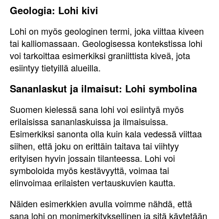
Geologia: Lohi kivi
Lohi on myös geologinen termi, joka viittaa kiveen
tai kalliomassaan. Geologisessa kontekstissa lohi
voi tarkoittaa esimerkiksi graniittista kiveä, jota
esiintyy tietyillä alueilla.
Sananlaskut ja ilmaisut: Lohi symbolina
Suomen kielessä sana lohi voi esiintyä myös
erilaisissa sananlaskuissa ja ilmaisuissa.
Esimerkiksi sanonta olla kuin kala vedessä viittaa
siihen, että joku on erittäin taitava tai viihtyy
erityisen hyvin jossain tilanteessa. Lohi voi
symboloida myös kestävyyttä, voimaa tai
elinvoimaa erilaisten vertauskuvien kautta.
Näiden esimerkkien avulla voimme nähdä, että
sana lohi on monimerkityksellinen ja sitä käytetään