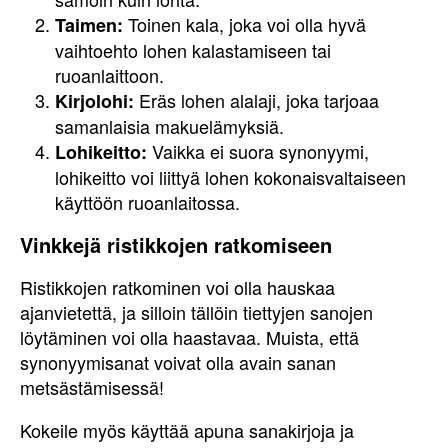
Toinen kala, joka voi olla hyvä
Taimen:
vaihtoehto lohen kalastamiseen tai
ruoanlaittoon.
Eräs lohen alalaji, joka tarjoaa
Kirjolohi:
samanlaisia makuelämyksiä.
Vaikka ei suora synonyymi,
Lohikeitto:
lohikeitto voi liittyä lohen kokonaisvaltaiseen
käyttöön ruoanlaitossa.
Vinkkejä ristikkojen ratkomiseen
Ristikkojen ratkominen voi olla hauskaa
ajanvietettä, ja silloin tällöin tiettyjen sanojen
löytäminen voi olla haastavaa. Muista, että
synonyymisanat voivat olla avain sanan
metsästämisessä!
Kokeile myös käyttää apuna sanakirjoja ja