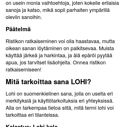
on usein monia vaihtoehtoja, joten kokeile erilaisia
sanoja ja katso, mikä sopii parhaiten ympärillä
oleviin sanoihin.
Päätelmä
Ristikon ratkaiseminen voi olla haastavaa, mutta
oikean sanan löytäminen on palkitsevaa. Muista
käyttää järkeä ja harkintaa, ja älä epäröi pyytää
apua, jos tarvitset lisäohjeita. Onnea ristikon
ratkaisemiseen!
Mitä tarkoittaa sana LOHI?
Lohi on suomenkielinen sana, jolla on useita eri
merkityksiä ja käyttötarkoituksia eri yhteyksissä.
Alla on tarkempaa tietoa siitä, mitä termi lohi voi
tarkoittaa eri tilanteissa.
Kalastus: Lohi kala