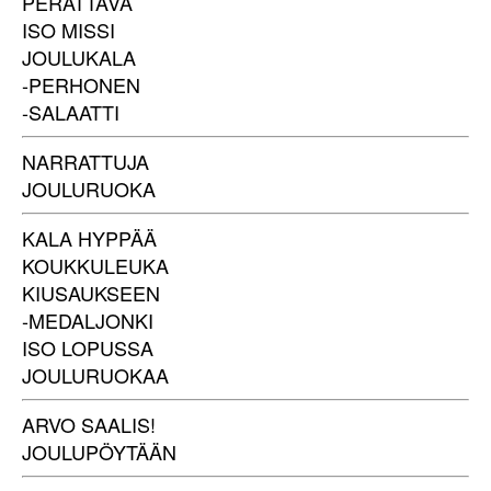
PERATTAVA
ISO MISSI
JOULUKALA
-PERHONEN
-SALAATTI
NARRATTUJA
JOULURUOKA
KALA HYPPÄÄ
KOUKKULEUKA
KIUSAUKSEEN
-MEDALJONKI
ISO LOPUSSA
JOULURUOKAA
ARVO SAALIS!
JOULUPÖYTÄÄN