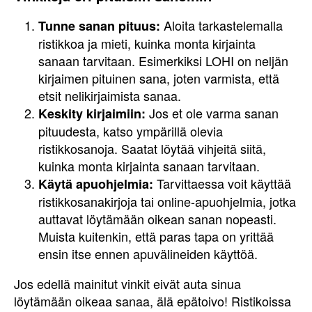
Aloita tarkastelemalla
Tunne sanan pituus:
ristikkoa ja mieti, kuinka monta kirjainta
sanaan tarvitaan. Esimerkiksi LOHI on neljän
kirjaimen pituinen sana, joten varmista, että
etsit nelikirjaimista sanaa.
Jos et ole varma sanan
Keskity kirjaimiin:
pituudesta, katso ympärillä olevia
ristikkosanoja. Saatat löytää vihjeitä siitä,
kuinka monta kirjainta sanaan tarvitaan.
Tarvittaessa voit käyttää
Käytä apuohjelmia:
ristikkosanakirjoja tai online-apuohjelmia, jotka
auttavat löytämään oikean sanan nopeasti.
Muista kuitenkin, että paras tapa on yrittää
ensin itse ennen apuvälineiden käyttöä.
Jos edellä mainitut vinkit eivät auta sinua
löytämään oikeaa sanaa, älä epätoivo! Ristikoissa