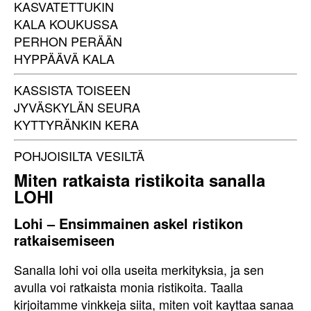
KASVATETTUKIN
KALA KOUKUSSA
PERHON PERÄÄN
HYPPÄÄVÄ KALA
KASSISTA TOISEEN
JYVÄSKYLÄN SEURA
KYTTYRÄNKIN KERA
POHJOISILTA VESILTÄ
Miten ratkaista ristikoita sanalla
LOHI
Lohi – Ensimmainen askel ristikon
ratkaisemiseen
Sanalla lohi voi olla useita merkityksia, ja sen
avulla voi ratkaista monia ristikoita. Taalla
kirjoitamme vinkkeja siita, miten voit kayttaa sanaa