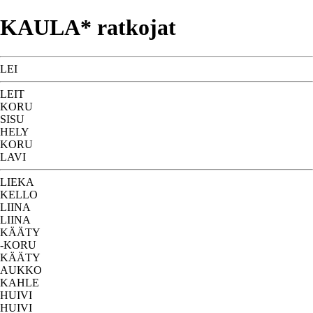
KAULA* ratkojat
LEI
LEIT
KORU
SISU
HELY
KORU
LAVI
LIEKA
KELLO
LIINA
LIINA
KÄÄTY
-KORU
KÄÄTY
AUKKO
KAHLE
HUIVI
HUIVI