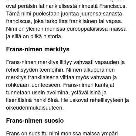
ovat peräisin latinankielisestä nimestä Franciscus.
Tämä nimi puolestaan juontaa juurensa sanasta
franciscus, joka tarkoittaa frankilainen tai vapaa.
Nimi on yleinen monissa eurooppalaisissa maissa
ja sillä on pitkä historia.
Frans-nimen merkitys
Frans-nimen merkitys liittyy vahvasti vapauden ja
rehellisyyden teemoihin. Nimen alkuperäinen
merkitys frankilaisena viittaa myös vahvaan ja
rohkeaan luonteeseen. Frans-nimen kantajat
tunnetaan usein avoimina, ystävällisinä ja
itsenäisinä henkilöinä. He uskovat rehellisyyteen ja
oikeudenmukaisuuteen.
Frans-nimen suosio
Frans on suosittu nimi monissa maissa ympäri