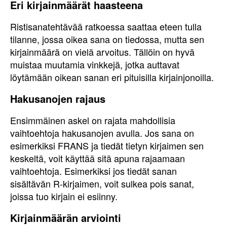
Eri kirjainmäärät haasteena
Ristisanatehtävää ratkoessa saattaa eteen tulla
tilanne, jossa oikea sana on tiedossa, mutta sen
kirjainmäärä on vielä arvoitus. Tällöin on hyvä
muistaa muutamia vinkkejä, jotka auttavat
löytämään oikean sanan eri pituisilla kirjainjonoilla.
Hakusanojen rajaus
Ensimmäinen askel on rajata mahdollisia
vaihtoehtoja hakusanojen avulla. Jos sana on
esimerkiksi FRANS ja tiedät tietyn kirjaimen sen
keskeltä, voit käyttää sitä apuna rajaamaan
vaihtoehtoja. Esimerkiksi jos tiedät sanan
sisältävän R-kirjaimen, voit sulkea pois sanat,
joissa tuo kirjain ei esiinny.
Kirjainmäärän arviointi