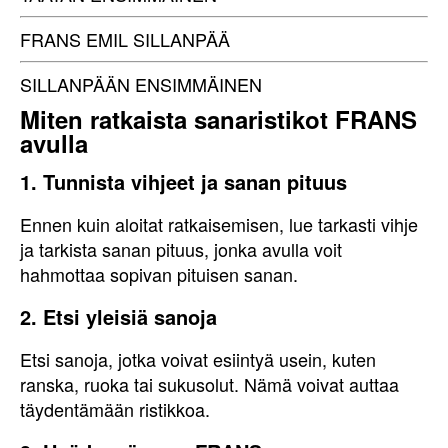
FRANS EMIL SILLANPÄÄ
SILLANPÄÄN ENSIMMÄINEN
Miten ratkaista sanaristikot FRANS
avulla
1. Tunnista vihjeet ja sanan pituus
Ennen kuin aloitat ratkaisemisen, lue tarkasti vihje
ja tarkista sanan pituus, jonka avulla voit
hahmottaa sopivan pituisen sanan.
2. Etsi yleisiä sanoja
Etsi sanoja, jotka voivat esiintyä usein, kuten
ranska, ruoka tai sukusolut. Nämä voivat auttaa
täydentämään ristikkoa.