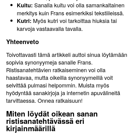
Sanalla kuitu voi olla samankaltainen
Kuitu:
merkitys kuin Frans esimerkiksi tekstiileissä.
Myös kutri voi tarkoittaa hiuksia tai
Kutri:
karvoja vastaavalla tavalla.
Yhteenveto
Toivottavasti tämä artikkeli auttoi sinua löytämään
sopivia synonyymeja sanalle Frans.
Ristisanatehtävien ratkaiseminen voi olla
haastavaa, mutta oikeilla synonyymeillä voit
selvittää pulmasi helpommin. Muista myös
hyödyntää sanakirjoja ja internetin apuvälineitä
tarvittaessa. Onnea ratkaisuun!
Miten löydät oikean sanan
ristisanatehtävässä eri
kirjainmäärillä