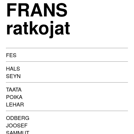
FRANS
ratkojat
FES
HALS
SEYN
TAATA
POIKA
LEHAR
ODBERG
JOOSEF
SAMMUT