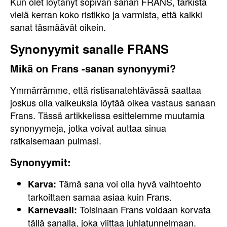
Kun olet löytänyt sopivan sanan FRANS, tarkista
vielä kerran koko ristikko ja varmista, että kaikki
sanat täsmäävät oikein.
Synonyymit sanalle FRANS
Mikä on Frans -sanan synonyymi?
Ymmärrämme, että ristisanatehtävässä saattaa
joskus olla vaikeuksia löytää oikea vastaus sanaan
Frans. Tässä artikkelissa esittelemme muutamia
synonyymeja, jotka voivat auttaa sinua
ratkaisemaan pulmasi.
Synonyymit:
Tämä sana voi olla hyvä vaihtoehto
Karva:
tarkoittaen samaa asiaa kuin Frans.
Toisinaan Frans voidaan korvata
Karnevaali:
tällä sanalla, joka viittaa juhlatunnelmaan.