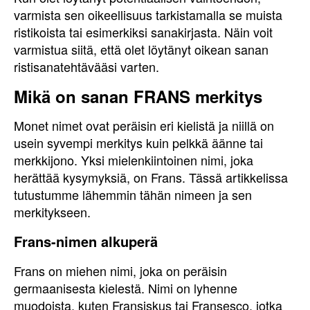
varmista sen oikeellisuus tarkistamalla se muista
ristikoista tai esimerkiksi sanakirjasta. Näin voit
varmistua siitä, että olet löytänyt oikean sanan
ristisanatehtävääsi varten.
Mikä on sanan FRANS merkitys
Monet nimet ovat peräisin eri kielistä ja niillä on
usein syvempi merkitys kuin pelkkä äänne tai
merkkijono. Yksi mielenkiintoinen nimi, joka
herättää kysymyksiä, on Frans. Tässä artikkelissa
tutustumme lähemmin tähän nimeen ja sen
merkitykseen.
Frans-nimen alkuperä
Frans on miehen nimi, joka on peräisin
germaanisesta kielestä. Nimi on lyhenne
muodoista, kuten Fransiskus tai Fransesco, jotka