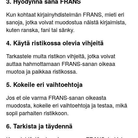
3. Hyödynnä sana FRANS
Kun kohtaat kirjainyhdistelmän FRANS, mieti eri
sanoja, jotka voivat muodostua näistä kirjaimista,
kuten ranska, fani tai sänky.
4. Käytä ristikossa olevia vihjeitä
Tarkastele muita ristikon vihjeitä, jotka voivat
auttaa hahmottamaan FRANS-sanan oikeaa
muotoa ja paikkaa ristikossa.
5. Kokeile eri vaihtoehtoja
Jos et ole varma FRANS-sanan oikeasta
muodosta, kokeile eri vaihtoehtoja ja testaa, mikä
sopii parhaiten ristikkoon.
6. Tarkista ja täydennä