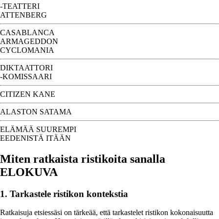
-TEATTERI
ATTENBERG
CASABLANCA
ARMAGEDDON
CYCLOMANIA
DIKTAATTORI
-KOMISSAARI
CITIZEN KANE
ALASTON SATAMA
ELÄMÄÄ SUUREMPI
EEDENISTÄ ITÄÄN
Miten ratkaista ristikoita sanalla
ELOKUVA
1. Tarkastele ristikon kontekstia
Ratkaisuja etsiessäsi on tärkeää, että tarkastelet ristikon kokonaisuutta