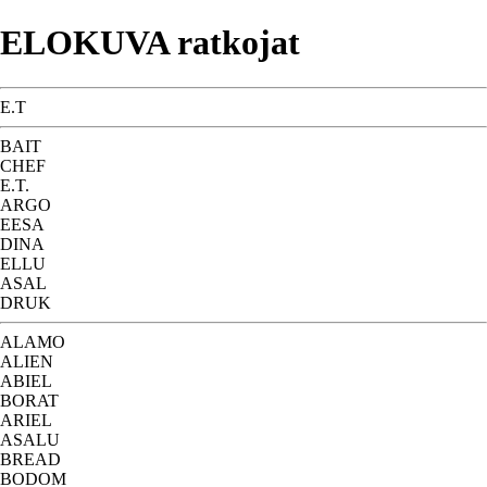
ELOKUVA ratkojat
E.T
BAIT
CHEF
E.T.
ARGO
EESA
DINA
ELLU
ASAL
DRUK
ALAMO
ALIEN
ABIEL
BORAT
ARIEL
ASALU
BREAD
BODOM