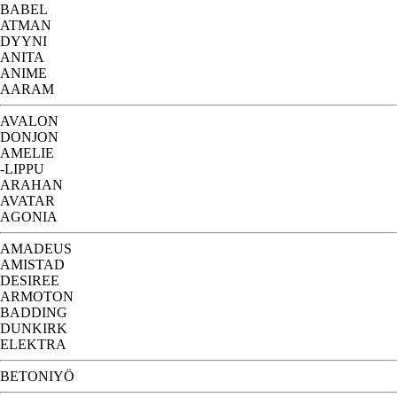
BABEL
ATMAN
DYYNI
ANITA
ANIME
AARAM
AVALON
DONJON
AMELIE
-LIPPU
ARAHAN
AVATAR
AGONIA
AMADEUS
AMISTAD
DESIREE
ARMOTON
BADDING
DUNKIRK
ELEKTRA
BETONIYÖ