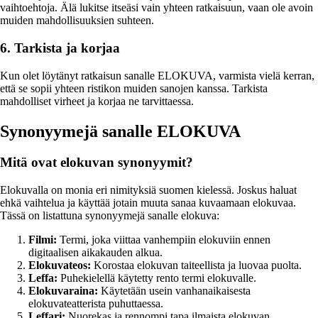
vaihtoehtoja. Älä lukitse itseäsi vain yhteen ratkaisuun, vaan ole avoin
muiden mahdollisuuksien suhteen.
6. Tarkista ja korjaa
Kun olet löytänyt ratkaisun sanalle ELOKUVA, varmista vielä kerran,
että se sopii yhteen ristikon muiden sanojen kanssa. Tarkista
mahdolliset virheet ja korjaa ne tarvittaessa.
Synonyymejä sanalle ELOKUVA
Mitä ovat elokuvan synonyymit?
Elokuvalla on monia eri nimityksiä suomen kielessä. Joskus haluat
ehkä vaihtelua ja käyttää jotain muuta sanaa kuvaamaan elokuvaa.
Tässä on listattuna synonyymejä sanalle elokuva:
Filmi:
Termi, joka viittaa vanhempiin elokuviin ennen
digitaalisen aikakauden alkua.
Elokuvateos:
Korostaa elokuvan taiteellista ja luovaa puolta.
Leffa:
Puhekielellä käytetty rento termi elokuvalle.
Elokuvaraina:
Käytetään usein vanhanaikaisesta
elokuvateatterista puhuttaessa.
Leffari:
Nuorekas ja rennompi tapa ilmaista elokuvan