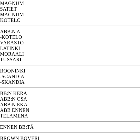
MAGNUM
SATIET
MAGNUM
KOTELO
ABB:N A
-KOTELO
VARASTO
LATINKI
MORAALI
TUSSARI
ROONINKI
-SCANDIA
-SKANDIA
BB:N KERA
ABB:N OSA
ABB:N EKA
ABB ENNEN
TELAMIINA
ENNEN BB:TÄ
BROWN BOVERI