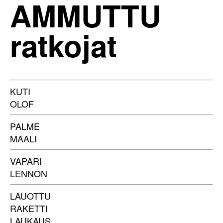
AMMUTTU
ratkojat
KUTI
OLOF
PALME
MAALI
VAPARI
LENNON
LAUOTTU
RAKETTI
LAUKAUS