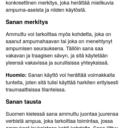
konkreettinen merkitys, joka herättää mielikuvia
ampuma-aseista ja niiden käytöstä.
Sanan merkitys
Ammuttu voi tarkoittaa myös kohdetta, joka on
saanut ampumahaavan tai joka on menehtynyt
ampumisen seurauksena. Tällöin sana saa
vakavan ja traagisen sävyn, ja sitä käytetään
yleensä vakavissa ja surullisissa yhteyksissä.
Sanan käyttö voi herättää voimakkaita
Huomio:
tunteita, joten sitä tulisi käyttää harkiten erityisesti
traumaattisissa tilanteissa.
Sanan tausta
Suomen kielessä sana ammuttu juontaa juurensa
verbistä ampua, joka tarkoittaa toimintaa, jossa
ammukset laukaistaan kohti kohdetta. Sana liittyy