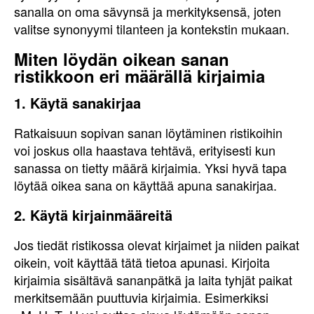
sanalla on oma sävynsä ja merkityksensä, joten
valitse synonyymi tilanteen ja kontekstin mukaan.
Miten löydän oikean sanan
ristikkoon eri määrällä kirjaimia
1. Käytä sanakirjaa
Ratkaisuun sopivan sanan löytäminen ristikoihin
voi joskus olla haastava tehtävä, erityisesti kun
sanassa on tietty määrä kirjaimia. Yksi hyvä tapa
löytää oikea sana on käyttää apuna sanakirjaa.
2. Käytä kirjainmääreitä
Jos tiedät ristikossa olevat kirjaimet ja niiden paikat
oikein, voit käyttää tätä tietoa apunasi. Kirjoita
kirjaimia sisältävä sananpätkä ja laita tyhjät paikat
merkitsemään puuttuvia kirjaimia. Esimerkiksi