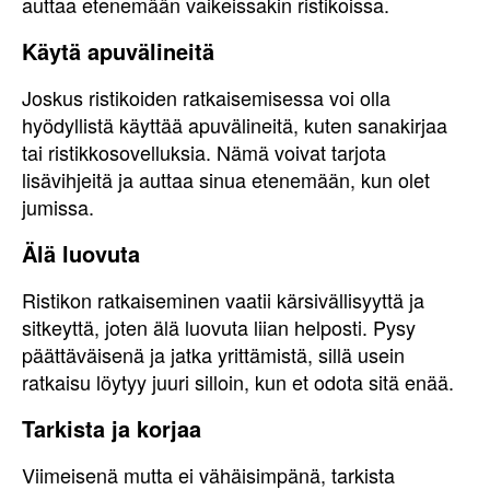
auttaa etenemään vaikeissakin ristikoissa.
Käytä apuvälineitä
Joskus ristikoiden ratkaisemisessa voi olla
hyödyllistä käyttää apuvälineitä, kuten sanakirjaa
tai ristikkosovelluksia. Nämä voivat tarjota
lisävihjeitä ja auttaa sinua etenemään, kun olet
jumissa.
Älä luovuta
Ristikon ratkaiseminen vaatii kärsivällisyyttä ja
sitkeyttä, joten älä luovuta liian helposti. Pysy
päättäväisenä ja jatka yrittämistä, sillä usein
ratkaisu löytyy juuri silloin, kun et odota sitä enää.
Tarkista ja korjaa
Viimeisenä mutta ei vähäisimpänä, tarkista