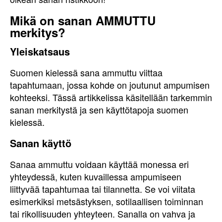
Mikä on sanan AMMUTTU
merkitys?
Yleiskatsaus
Suomen kielessä sana ammuttu viittaa
tapahtumaan, jossa kohde on joutunut ampumisen
kohteeksi. Tässä artikkelissa käsitellään tarkemmin
sanan merkitystä ja sen käyttötapoja suomen
kielessä.
Sanan käyttö
Sanaa ammuttu voidaan käyttää monessa eri
yhteydessä, kuten kuvaillessa ampumiseen
liittyvää tapahtumaa tai tilannetta. Se voi viitata
esimerkiksi metsästyksen, sotilaallisen toiminnan
tai rikollisuuden yhteyteen. Sanalla on vahva ja