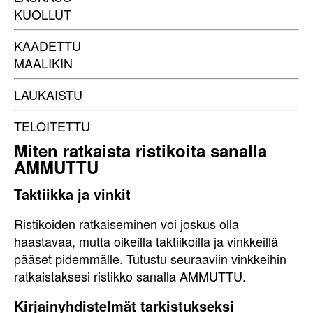
KUOLLUT
KAADETTU
MAALIKIN
LAUKAISTU
TELOITETTU
Miten ratkaista ristikoita sanalla
AMMUTTU
Taktiikka ja vinkit
Ristikoiden ratkaiseminen voi joskus olla
haastavaa, mutta oikeilla taktiikoilla ja vinkkeillä
pääset pidemmälle. Tutustu seuraaviin vinkkeihin
ratkaistaksesi ristikko sanalla AMMUTTU.
Kirjainyhdistelmät tarkistukseksi