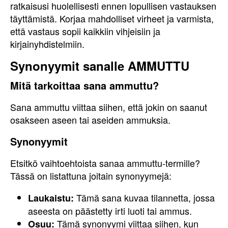
ratkaisusi huolellisesti ennen lopullisen vastauksen
täyttämistä. Korjaa mahdolliset virheet ja varmista,
että vastaus sopii kaikkiin vihjeisiin ja
kirjainyhdistelmiin.
Synonyymit sanalle AMMUTTU
Mitä tarkoittaa sana ammuttu?
Sana ammuttu viittaa siihen, että jokin on saanut
osakseen aseen tai aseiden ammuksia.
Synonyymit
Etsitkö vaihtoehtoista sanaa ammuttu-termille?
Tässä on listattuna joitain synonyymejä:
Tämä sana kuvaa tilannetta, jossa
Laukaistu:
aseesta on päästetty irti luoti tai ammus.
Tämä synonyymi viittaa siihen, kun
Osuu: